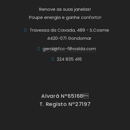
Renove as suas janelas!
Poupe energia e ganhe conforto!
Travessa da Cavada, 489 - S.Cosme
4420-071 Gondomar
geral@fcc-filhoslda.com
224 835 416
Alvará Nº65168
T. Registo Nº27197