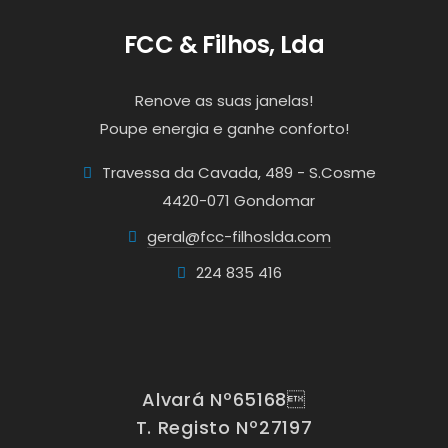
FCC & Filhos, Lda
Renove as suas janelas!
Poupe energia e ganhe conforto!
Travessa da Cavada, 489 - S.Cosme
4420-071 Gondomar
geral@fcc-filhoslda.com
224 835 416
Alvará Nº65168
T. Registo Nº27197