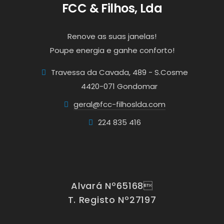
FCC & Filhos, Lda
Renove as suas janelas!
Poupe energia e ganhe conforto!
Travessa da Cavada, 489 - S.Cosme
4420-071 Gondomar
geral@fcc-filhoslda.com
224 835 416
Alvará Nº65168
T. Registo Nº27197