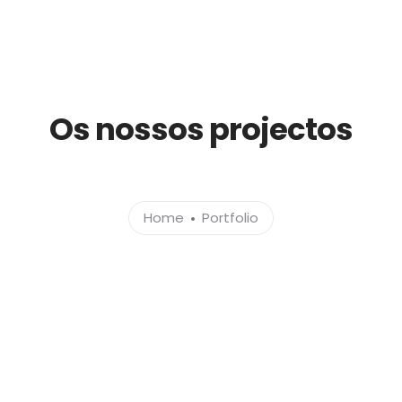
Home
Empresa
Serviços
Os nossos projectos
Home
Portfolio