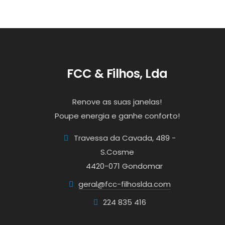
FCC & Filhos, Lda
Renove as suas janelas!
Poupe energia e ganhe conforto!
Travessa da Cavada, 489 -
S.Cosme
4420-071 Gondomar
geral@fcc-filhoslda.com
224 835 416